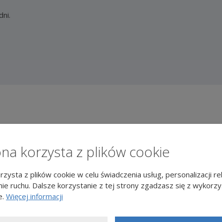
ni.
ona korzysta z plików cookie
Przedmiotem dochodzenia
rzysta z plików cookie w celu świadczenia usług, personalizacji re
ie ruchu. Dalsze korzystanie z tej strony zgadzasz się z wykorz
e.
Więcej informacji
Akta