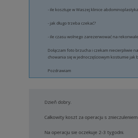
- ile kosztuje w Waszej klinice abdominoplastyk
- jak długo trzeba czekać?
- ile czasu wolnego zarezerwować na rekonwal
Dołączam foto brzucha i czekam niecierpliwie 
chowania się w jednoczęściowym kostiumie jak by
Pozdrawiam
Dzieň dobry.
Calkowity koszt za operacju s znieczuleniem 
Na operacju sie oczekuje 2-3 tygodni.