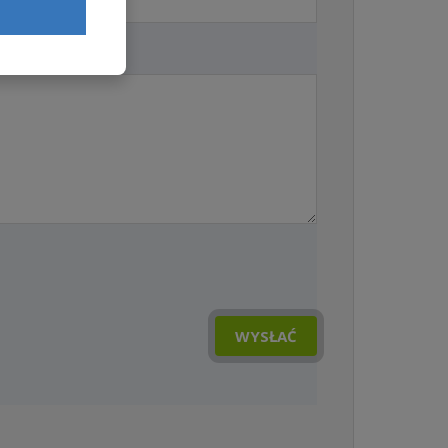
WYSŁAĆ