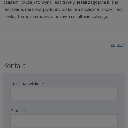
czasem i dłużej) to wynik jest trwały. Jeżeli zagojona blizna
jest blada, ma kolor podobny do koloru okolicznej skóry i jest
cienka, to można mówić o udanym rezultanie zabiegu.
w górę
Kontakt
Imię i nazwisko
*
E-mail
*