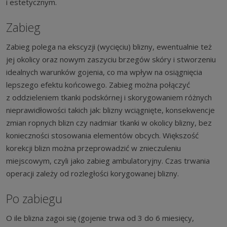
i estetycznym.
Zabieg
Zabieg polega na ekscyzji (wycięciu) blizny, ewentualnie też
jej okolicy oraz nowym zaszyciu brzegów skóry i stworzeniu
idealnych warunków gojenia, co ma wpływ na osiągnięcia
lepszego efektu końcowego. Zabieg można połączyć
z oddzieleniem tkanki podskórnej i skorygowaniem różnych
nieprawidłowości takich jak: blizny wciągnięte, konsekwencje
zmian ropnych blizn czy nadmiar tkanki w okolicy blizny, bez
konieczności stosowania elementów obcych. Większość
korekcji blizn można przeprowadzić w znieczuleniu
miejscowym, czyli jako zabieg ambulatoryjny. Czas trwania
operacji zależy od rozległości korygowanej blizny.
Po zabiegu
O ile blizna zagoi się (gojenie trwa od 3 do 6 miesięcy,