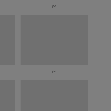
po
po