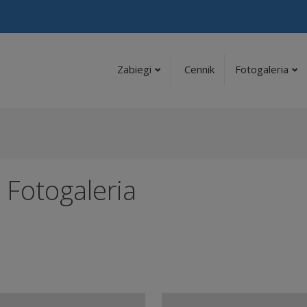
Zabiegi
Cennik
Fotogaleria
 Fotogaleria