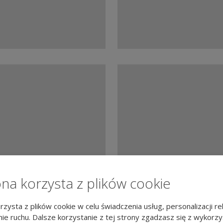
ona korzysta z plików cookie
po
przed
rzysta z plików cookie w celu świadczenia usług, personalizacji re
ie ruchu. Dalsze korzystanie z tej strony zgadzasz się z wykorz