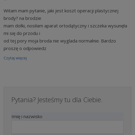
Witam mam pytanie, jaki jest koszt operacji plastycznej
brody? na brodzie
mam dołki, nosiłam aparat ortodątyczny i szczeka wysunęła
mi się do przodu i
od tej pory moja broda nie wyglada normalnie. Bardzo
proszę o odpowiedz
Czytaj więcej
Pytania? Jesteśmy tu dla Ciebie.
Imię i nazwisko