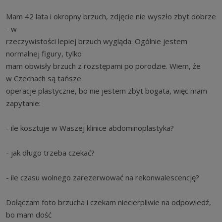
Mam 42 lata i okropny brzuch, zdjęcie nie wyszło zbyt dobrze
- w
rzeczywistości lepiej brzuch wygląda. Ogólnie jestem
normalnej figury, tylko
mam obwisły brzuch z rozstępami po porodzie. Wiem, że
w Czechach są tańsze
operacje plastyczne, bo nie jestem zbyt bogata, więc mam
zapytanie:
- ile kosztuje w Waszej klinice abdominoplastyka?
- jak długo trzeba czekać?
- ile czasu wolnego zarezerwować na rekonwalescencję?
Dołączam foto brzucha i czekam niecierpliwie na odpowiedź,
bo mam dość