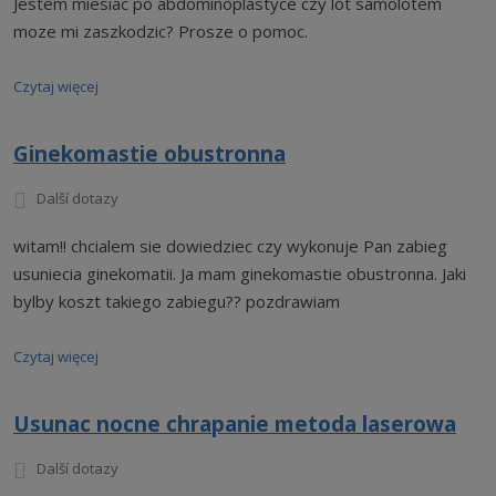
Jestem miesiac po abdominoplastyce czy lot samolotem
moze mi zaszkodzic? Prosze o pomoc.
Czytaj więcej
Ginekomastie obustronna
Další dotazy
witam!! chcialem sie dowiedziec czy wykonuje Pan zabieg
usuniecia ginekomatii. Ja mam ginekomastie obustronna. Jaki
bylby koszt takiego zabiegu?? pozdrawiam
Czytaj więcej
Usunac nocne chrapanie metoda laserowa
Další dotazy