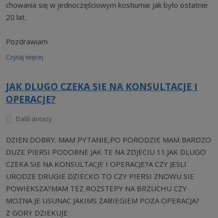
chowania się w jednoczęściowym kostiumie jak było ostatnie
20 lat.
Pozdrawiam
Czytaj więcej
JAK DLUGO CZEKA SIE NA KONSULTACJE I
OPERACJE?
Další dotazy
DZIEN DOBRY. MAM PYTANIE,PO PORODZIE MAM BARDZO
DUZE PIERSI PODOBNE JAK TE NA ZDJECIU 11.JAK DLUGO
CZEKA SIE NA KONSULTACJE I OPERACJE?A CZY JESLI
URODZE DRUGIE DZIECKO TO CZY PIERSI ZNOWU SIE
POWIEKSZA?MAM TEZ ROZSTEPY NA BRZUCHU CZY
MOZNA JE USUNAC JAKIMS ZABIEGIEM POZA OPERACJA?
Z GORY DZIEKUJE