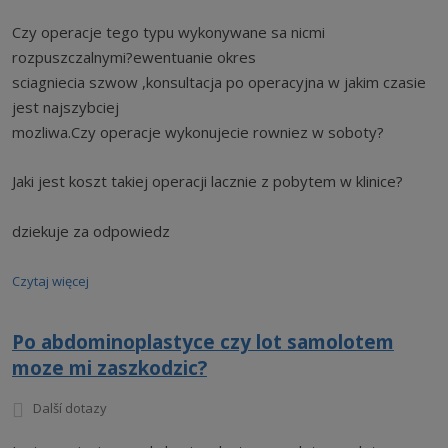
Czy operacje tego typu wykonywane sa nicmi
rozpuszczalnymi?ewentuanie okres
sciagniecia szwow ,konsultacja po operacyjna w jakim czasie
jest najszybciej
mozliwa.Czy operacje wykonujecie rowniez w soboty?
Jaki jest koszt takiej operacji lacznie z pobytem w klinice?
dziekuje za odpowiedz
Czytaj więcej
Po abdominoplastyce czy lot samolotem
moze mi zaszkodzic?
Další dotazy