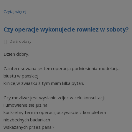
Czytaj więcej
Czy operacje wykonujecie rowniez w soboty?
Další dotazy
Dzien dobry,
Zainteresowana jestem operacja podniesienia-modelacja
biustu w panskiej
klinice,w zwiazku z tym mam kilka pytan.
Czy mozliwe jest wyslanie zdjec w celu konsultacji
i umowienie sie juz na
konkretny termin operacji,oczywiscie z kompletem
niezbednych badaniach
wskazanych przez pana.?