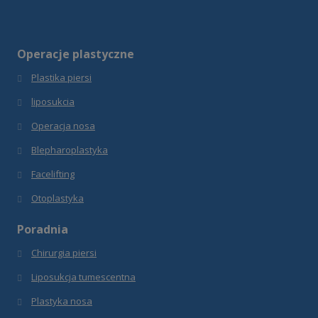
Operacje plastyczne
Plastika piersi
liposukcia
Operacja nosa
Blepharoplastyka
Facelifting
Otoplastyka
Poradnia
Chirurgia piersi
Liposukcja tumescentna
Plastyka nosa