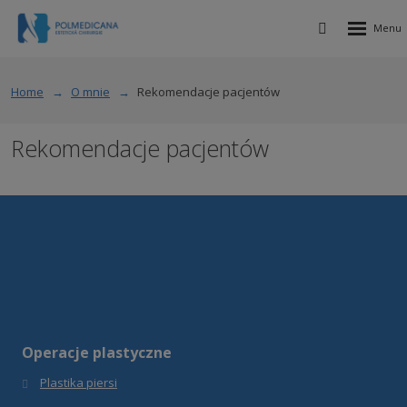
Rozbalen
Vyhledávání
menu
Home
O mnie
Rekomendacje pacjentów
Rekomendacje pacjentów
Operacje plastyczne
Plastika piersi