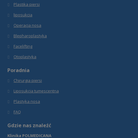
Plastika piersi
liposukcia
Operacja nosa
Blepharoplastyka
Facelifting
Otoplastyka
Poradnia
Chirurgia piersi
Liposukcja tumescentna
Plastyka nosa
FAQ
Gdzie nas znaleźć
Klinika POLMEDICANA