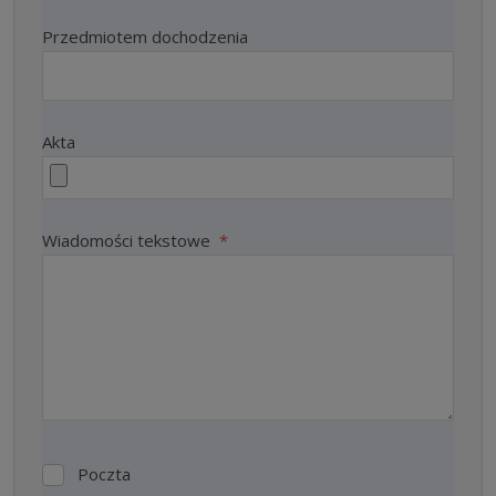
Przedmiotem dochodzenia
Akta
Wiadomości tekstowe
*
Poczta
Poczta