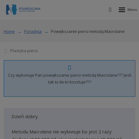
Rozbalen
Vyhledávání
menu
Home
Poradnia
Powiększanie piersi metodą Macrolane
Plastyka piersi
Czy wykonuje Pan powiększanie piersi metodą Macrolane??? Jesli
tak to ile to kosztuje???
Dzieň dobry.
Metodu Macrolene nie wykonuje bo jest 2 razy